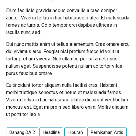
Enim facilisis gravida neque convallis a cras semper
auctor. Viverra tellus in hac habitasse platea. Et malesuada
fames ac turpis. Odio tempor orci dapibus ultrices in
iaculis nunc sed.
Dui nunc mattis enim ut tellus elementum. Cras ornare arcu
dui vivamus arcu. Feugiat nisl pretium fusce id velit ut
tortor pretium viverra. Nec ullamcorper sit amet risus
nullam eget. Suspendisse potenti nullam ac tortor vitae
purus faucibus ornare.
Eu tincidunt tortor aliquam nulla facilisi cras. Habitant
morbi tristique senectus et netus et malesuada fames.
Viverra tellus in hac habitasse platea dictumst vestibulum
rhoncus est. Eget mi proin sed libero enim. Mollis aliquam
ut porttitor leo a.
Danang DA 2
Headline
Hiburan
Pernikahan Artis