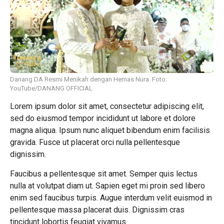
Danang DA Resmi Menikah dengan Hemas Nura. Foto:
YouTube/DANANG OFFICIAL
Lorem ipsum dolor sit amet, consectetur adipiscing elit,
sed do eiusmod tempor incididunt ut labore et dolore
magna aliqua. Ipsum nunc aliquet bibendum enim facilisis
gravida. Fusce ut placerat orci nulla pellentesque
dignissim.
Faucibus a pellentesque sit amet. Semper quis lectus
nulla at volutpat diam ut. Sapien eget mi proin sed libero
enim sed faucibus turpis. Augue interdum velit euismod in
pellentesque massa placerat duis. Dignissim cras
tincidunt lobortis feugiat vivamus.