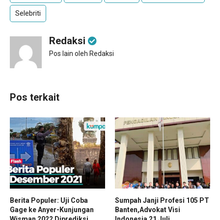
Selebriti
Redaksi
Pos lain oleh Redaksi
Pos terkait
Berita Populer: Uji Coba
Sumpah Janji Profesi 105 PT
Gage ke Anyer-Kunjungan
Banten,Advokat Visi
Wisman 2022 Diprediksi
Indonesia 21 Juli