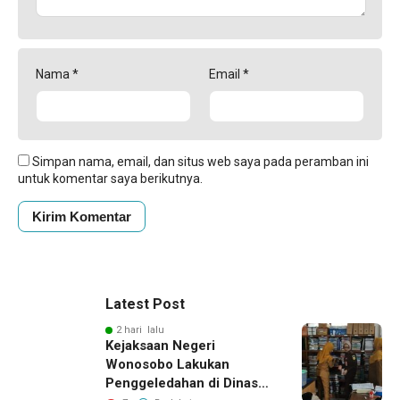
Nama
*
Email
*
Simpan nama, email, dan situs web saya pada peramban ini
untuk komentar saya berikutnya.
Latest Post
2 hari lalu
Kejaksaan Negeri
Wonosobo Lakukan
Penggeledahan di Dinas