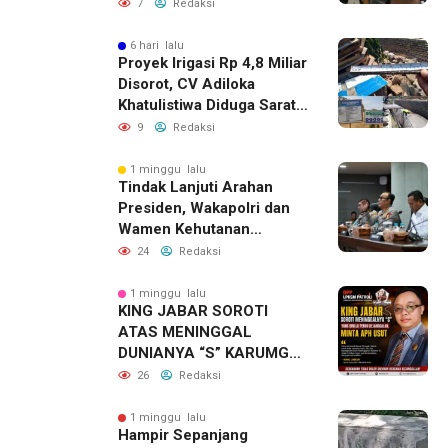
Sosial untuk Dalami
7
Redaksi
Dugaan Penyimpangan
Program PKH
6 hari lalu
Proyek Irigasi Rp 4,8 Miliar
Disorot, CV Adiloka
Khatulistiwa Diduga Sarat
Korupsi
9
Redaksi
1 minggu lalu
Tindak Lanjuti Arahan
Presiden, Wakapolri dan
Wamen Kehutanan
Konsolidasikan Langkah
24
Redaksi
Nasional Hadapi El Nino
dan Karhutla
1 minggu lalu
KING JABAR SOROTI
ATAS MENINGGAL
DUNIANYA “S” KARUMGA
EKS JAMPIDSUS.
26
Redaksi
1 minggu lalu
Hampir Sepanjang