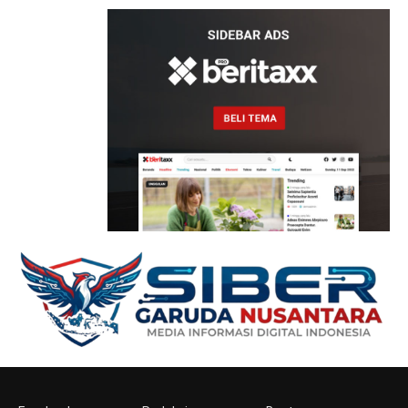
IKHLAASH