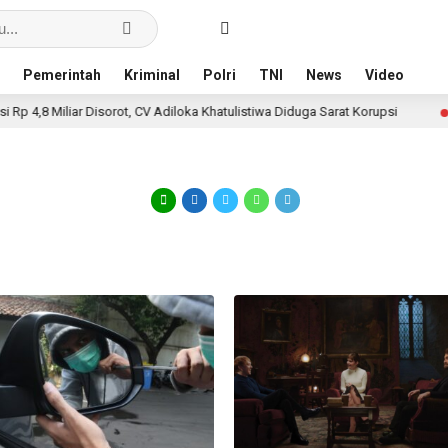
Pemerintah
Kriminal
Polri
TNI
News
Video
Miliar Disorot, CV Adiloka Khatulistiwa Diduga Sarat Korupsi
1 minggu 