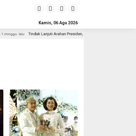
Kamis, 06 Agu 2026
Tindak Lanjuti Arahan Presiden, Wakapolri dan Wamen Kehutanan Konso
lalu