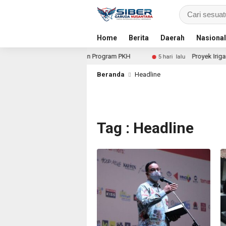
Home
Berita
Daerah
Nasional
Dugaan Penyimpangan Program PKH
Proyek Irigasi Rp 4,8 
5 hari lalu
Beranda
Headline
Tag : Headline