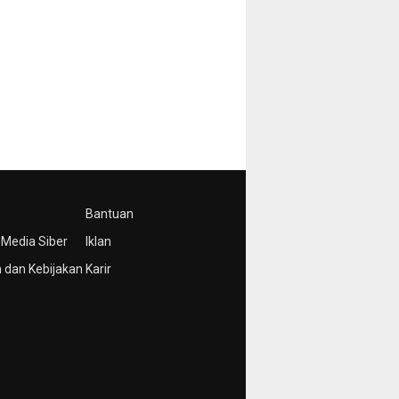
Bantuan
Media Siber
Iklan
 dan Kebijakan
Karir