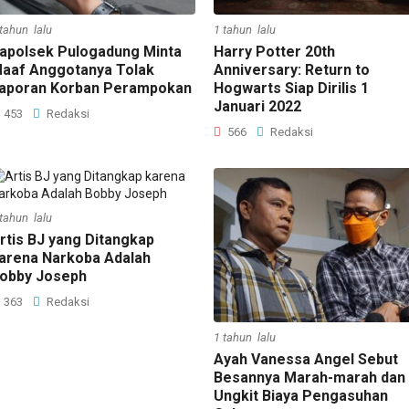
 tahun lalu
1 tahun lalu
apolsek Pulogadung Minta
Harry Potter 20th
aaf Anggotanya Tolak
Anniversary: Return to
aporan Korban Perampokan
Hogwarts Siap Dirilis 1
Januari 2022
453
Redaksi
566
Redaksi
 tahun lalu
rtis BJ yang Ditangkap
arena Narkoba Adalah
obby Joseph
363
Redaksi
1 tahun lalu
Ayah Vanessa Angel Sebut
Besannya Marah-marah dan
Ungkit Biaya Pengasuhan