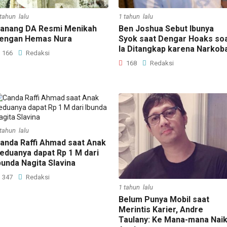
 tahun lalu
1 tahun lalu
anang DA Resmi Menikah
Ben Joshua Sebut Ibunya
engan Hemas Nura
Syok saat Dengar Hoaks soa
Ia Ditangkap karena Narkob
166
Redaksi
168
Redaksi
 tahun lalu
anda Raffi Ahmad saat Anak
eduanya dapat Rp 1 M dari
bunda Nagita Slavina
347
Redaksi
1 tahun lalu
Belum Punya Mobil saat
Merintis Karier, Andre
Taulany: Ke Mana-mana Nai