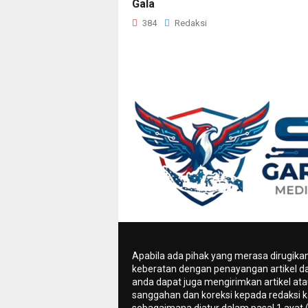
Gala
384
Redaksi
Apabila ada pihak yang merasa dirugika
keberatan dengan penayangan artikel da
anda dapat juga mengirimkan artikel ata
sanggahan dan koreksi kepada redaksi k
sebagaimana diatur dalam pasal 1 ayat 