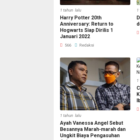
1 tahun lalu
1
Harry Potter 20th
D
Anniversary: Return to
d
Hogwarts Siap Dirilis 1
Januari 2022
566
Redaksi
1
C
K
I
1 tahun lalu
Ayah Vanessa Angel Sebut
Besannya Marah-marah dan
Ungkit Biaya Pengasuhan