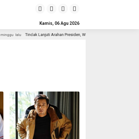
Kamis, 06 Agu 2026
Tindak Lanjuti Arahan Presiden, Wakapolri dan Wamen Kehutanan Konsoli
alu