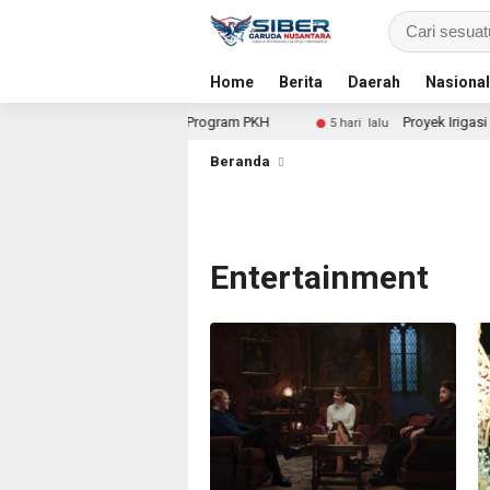
Home
Berita
Daerah
Nasional
ugaan Penyimpangan Program PKH
Proyek Irigasi Rp 4,8 Mi
5 hari lalu
Beranda
Entertainment