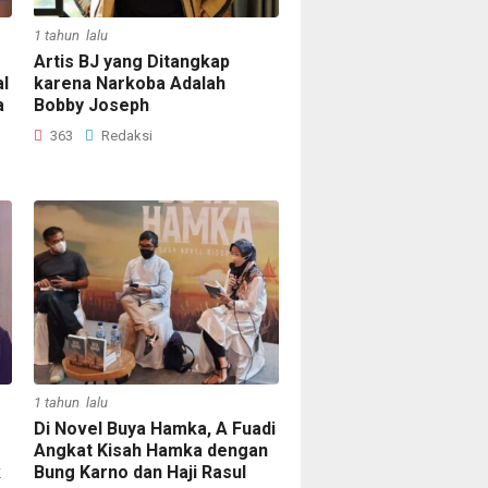
1 tahun lalu
Artis BJ yang Ditangkap
l
karena Narkoba Adalah
a
Bobby Joseph
363
Redaksi
1 tahun lalu
Di Novel Buya Hamka, A Fuadi
Angkat Kisah Hamka dengan
k
Bung Karno dan Haji Rasul