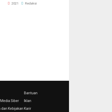
2021
Redaksi
Bantuan
Media Siber
Iklan
 dan Kebijakan
Karir