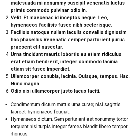
malesuada mi nonummy suscipit venenatis luctus
primis commodo pulvinar odio in.
Velit. Et maecenas id inceptos neque. Leo,
hymenaeos facilisis fusce nibh scelerisque.
Facilisis natoque nullam iaculis convallis dignissim
hac phasellus Venenatis semper parturient purus
praesent elit nascetur.
Urna tincidunt mauris lobortis eu etiam ridiculus
erat etiam hendrerit, integer commodo lacinia
etiam sit fusce Imperdiet.
Ullamcorper conubia, lacinia. Quisque, tempus. Hac.
Nunc magna.
Odio nisi ullamcorper justo lacus taciti.
Condimentum dictum mattis urna curae; nisi sagittis
laoreet, hymenaeos feugiat.
Hymenaeos dictum. Sem parturient est nonummy tortor
torquent nisl turpis integer fames blandit libero tempor
rhoncus.