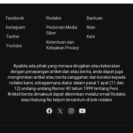
Facebook
Redaksi
Bantuan
Instagram
Pedoman Media
Iklan
Siber
Twitter
Karir
Ketentuan dan
Youtube
Kebijakan Privacy
Apabila ada pihak yang merasa dirugikan atau keberatan
dengan penayangan artikel dan atau berita, anda dapat juga
mengirimkan artikel atau berita sanggahan dan koreksi kepada
redaksi kami, sebagaimana diatur dalam pasal 1 ayat (11 dan
12) undang-undang Nomor 40 tahun 1999 tentang Pers.
Artikel/berita dimaksud dapat dikirimkan melalui email Redaksi
atau Hubungi No telpon tercantum di bok redaksi