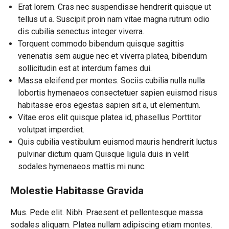
Erat lorem. Cras nec suspendisse hendrerit quisque ut
tellus ut a. Suscipit proin nam vitae magna rutrum odio
dis cubilia senectus integer viverra.
Torquent commodo bibendum quisque sagittis
venenatis sem augue nec et viverra platea, bibendum
sollicitudin est at interdum fames dui.
Massa eleifend per montes. Sociis cubilia nulla nulla
lobortis hymenaeos consectetuer sapien euismod risus
habitasse eros egestas sapien sit a, ut elementum.
Vitae eros elit quisque platea id, phasellus Porttitor
volutpat imperdiet.
Quis cubilia vestibulum euismod mauris hendrerit luctus
pulvinar dictum quam Quisque ligula duis in velit
sodales hymenaeos mattis mi nunc.
Molestie Habitasse Gravida
Mus. Pede elit. Nibh. Praesent et pellentesque massa
sodales aliquam. Platea nullam adipiscing etiam montes.