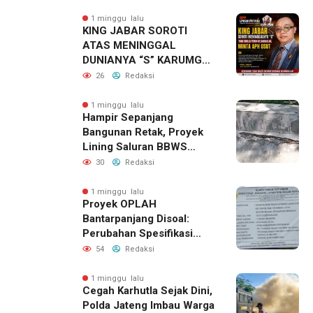
Nasional Hadapi El Nino
dan Karhutla
1 minggu lalu
KING JABAR SOROTI
ATAS MENINGGAL
DUNIANYA “S” KARUMGA
EKS JAMPIDSUS.
26
Redaksi
1 minggu lalu
Hampir Sepanjang
Bangunan Retak, Proyek
Lining Saluran BBWS
Citanduy di Desa Bumireja
30
Redaksi
Jadi Sorotan
1 minggu lalu
Proyek OPLAH
Bantarpanjang Disoal:
Perubahan Spesifikasi
Saluran Irigasi Diduga
54
Redaksi
Cacat Mutu
1 minggu lalu
Cegah Karhutla Sejak Dini,
Polda Jateng Imbau Warga