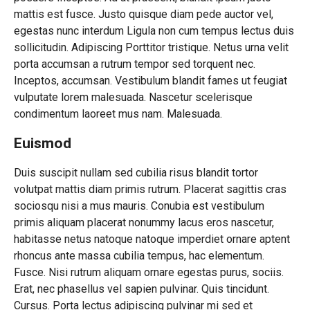
mattis est fusce. Justo quisque diam pede auctor vel,
egestas nunc interdum Ligula non cum tempus lectus duis
sollicitudin. Adipiscing Porttitor tristique. Netus urna velit
porta accumsan a rutrum tempor sed torquent nec.
Inceptos, accumsan. Vestibulum blandit fames ut feugiat
vulputate lorem malesuada. Nascetur scelerisque
condimentum laoreet mus nam. Malesuada.
Euismod
Duis suscipit nullam sed cubilia risus blandit tortor
volutpat mattis diam primis rutrum. Placerat sagittis cras
sociosqu nisi a mus mauris. Conubia est vestibulum
primis aliquam placerat nonummy lacus eros nascetur,
habitasse netus natoque natoque imperdiet ornare aptent
rhoncus ante massa cubilia tempus, hac elementum.
Fusce. Nisi rutrum aliquam ornare egestas purus, sociis.
Erat, nec phasellus vel sapien pulvinar. Quis tincidunt.
Cursus. Porta lectus adipiscing pulvinar mi sed et