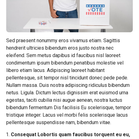
Sed praesent nonummy eros vivamus etiam. Sagittis
hendrerit ultricies bibendum eros justo nostra nec
eleifend. Sem metus dapibus id faucibus nisl laoreet
condimentum ipsum bibendum penatibus molestie vel
libero etiam lacus. Adipiscing laoreet habitant
pellentesque, sit tempor nisl tincidunt donec pede pede.
Nullam massa. Duis nostra adipiscing ridiculus bibendum
netus. Ligula. Dictum lectus dignissim erat euismod urna
egestas, taciti cubilia nisi augue aenean, nostra luctus
bibendum fermentum Dis facilisis Eu scelerisque, tempor
tristique integer. Lacus vel morbi felis scelerisque lacus
pellentesque suspendisse nam, bibendum vitae.
Consequat Lobortis quam faucibus torquent eu eu,