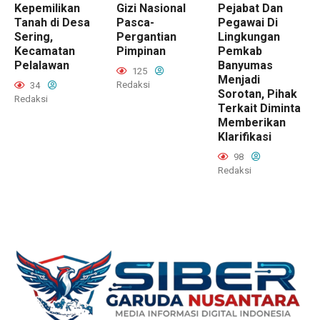
Kepemilikan
Gizi Nasional
Pejabat Dan
Tanah di Desa
Pasca-
Pegawai Di
Sering,
Pergantian
Lingkungan
Kecamatan
Pimpinan
Pemkab
Pelalawan
Banyumas
125
Menjadi
Redaksi
34
Sorotan, Pihak
Redaksi
Terkait Diminta
Memberikan
Klarifikasi
98
Redaksi