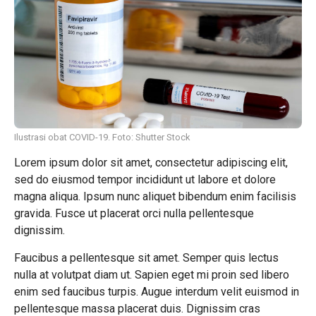
Ilustrasi obat COVID-19. Foto: Shutter Stock
Lorem ipsum dolor sit amet, consectetur adipiscing elit,
sed do eiusmod tempor incididunt ut labore et dolore
magna aliqua. Ipsum nunc aliquet bibendum enim facilisis
gravida. Fusce ut placerat orci nulla pellentesque
dignissim.
Faucibus a pellentesque sit amet. Semper quis lectus
nulla at volutpat diam ut. Sapien eget mi proin sed libero
enim sed faucibus turpis. Augue interdum velit euismod in
pellentesque massa placerat duis. Dignissim cras