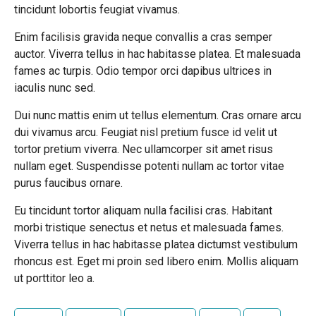
tincidunt lobortis feugiat vivamus.
Enim facilisis gravida neque convallis a cras semper
auctor. Viverra tellus in hac habitasse platea. Et malesuada
fames ac turpis. Odio tempor orci dapibus ultrices in
iaculis nunc sed.
Dui nunc mattis enim ut tellus elementum. Cras ornare arcu
dui vivamus arcu. Feugiat nisl pretium fusce id velit ut
tortor pretium viverra. Nec ullamcorper sit amet risus
nullam eget. Suspendisse potenti nullam ac tortor vitae
purus faucibus ornare.
Eu tincidunt tortor aliquam nulla facilisi cras. Habitant
morbi tristique senectus et netus et malesuada fames.
Viverra tellus in hac habitasse platea dictumst vestibulum
rhoncus est. Eget mi proin sed libero enim. Mollis aliquam
ut porttitor leo a.