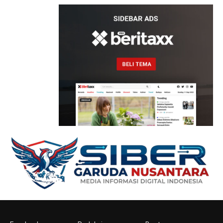
IKHLAASH