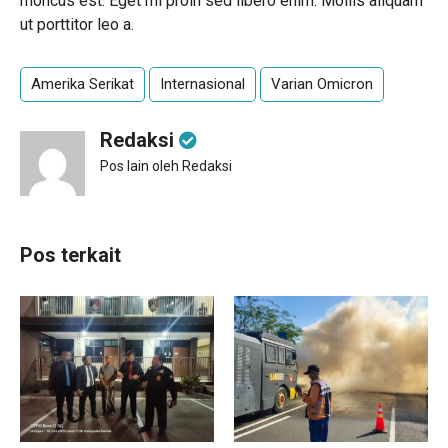
rhoncus est. Eget mi proin sed libero enim. Mollis aliquam
ut porttitor leo a.
Amerika Serikat
Internasional
Varian Omicron
Redaksi
Pos lain oleh Redaksi
Pos terkait