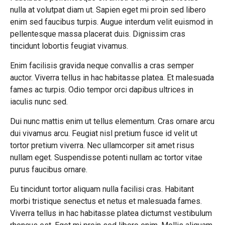
nulla at volutpat diam ut. Sapien eget mi proin sed libero
enim sed faucibus turpis. Augue interdum velit euismod in
pellentesque massa placerat duis. Dignissim cras
tincidunt lobortis feugiat vivamus.
Enim facilisis gravida neque convallis a cras semper
auctor. Viverra tellus in hac habitasse platea. Et malesuada
fames ac turpis. Odio tempor orci dapibus ultrices in
iaculis nunc sed.
Dui nunc mattis enim ut tellus elementum. Cras ornare arcu
dui vivamus arcu. Feugiat nisl pretium fusce id velit ut
tortor pretium viverra. Nec ullamcorper sit amet risus
nullam eget. Suspendisse potenti nullam ac tortor vitae
purus faucibus ornare.
Eu tincidunt tortor aliquam nulla facilisi cras. Habitant
morbi tristique senectus et netus et malesuada fames.
Viverra tellus in hac habitasse platea dictumst vestibulum