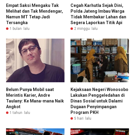
Empat Saksi Mengaku Tak
Cegah Karhutla Sejak Dini,
Melihat dan Tak Mendengar,
Polda Jateng Imbau Warga
Namun MT Tetap Jadi
Tidak Membakar Lahan dan
Tersangka
Segera Laporkan Titik Api
1 bulan lalu
2 minggu lalu
Belum Punya Mobil saat
Kejaksaan Negeri Wonosobo
Merintis Karier, Andre
Lakukan Penggeledahan di
Taulany: Ke Mana-mana Naik
Dinas Sosial untuk Dalami
Angkot
Dugaan Penyimpangan
Program PKH
1 tahun lalu
5 hari lalu