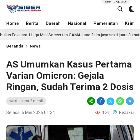
Senin, 10 Agu 2026
Home
Berita
Daerah
Nasional
Pemerintah
Krimin
ara 1 Liga Mini Soccer tim GAMA juara 2 tim jaya sakti juara 3 ksatria muda D
Beranda
News
AS Umumkan Kasus Pertama
Varian Omicron: Gejala
Ringan, Sudah Terima 2 Dosis
waktu baca 2 menit
Selasa, 6 Mei 2025 01:34
164
Redaksi