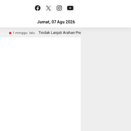
Jumat, 07 Agu 2026
Tindak Lanjuti Arahan Presiden, Wakapolri dan Wamen Kehut
1 minggu lalu