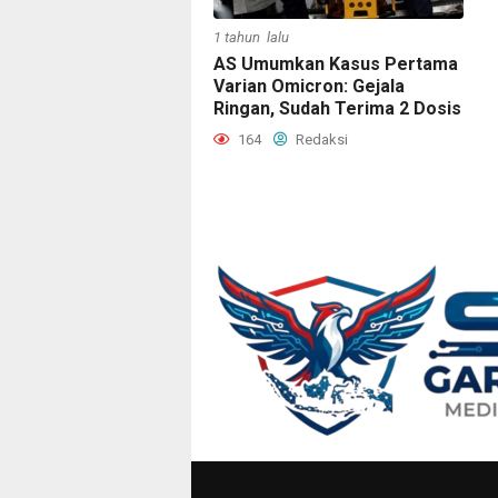
1 tahun lalu
AS Umumkan Kasus Pertama
Varian Omicron: Gejala
Ringan, Sudah Terima 2 Dosis
164
Redaksi