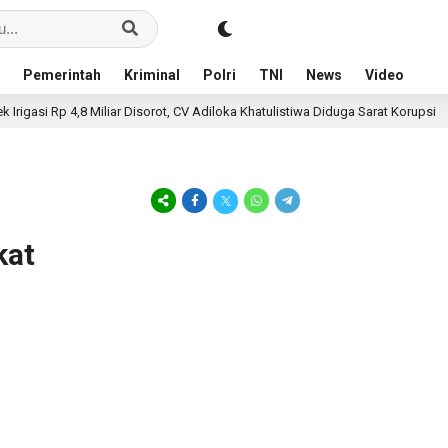
Pemerintah
Kriminal
Polri
TNI
News
Video
asi Rp 4,8 Miliar Disorot, CV Adiloka Khatulistiwa Diduga Sarat Korupsi
kat