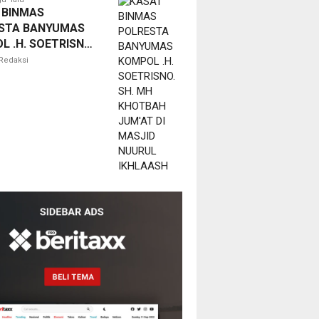
 BINMAS
STA BANYUMAS
 .H. SOETRISNO.
H KHOTBAH
Redaksi
 DI MASJID
L IKHLAASH