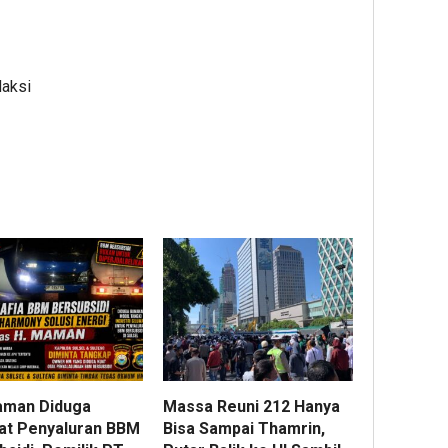
daksi
aman Diduga
Massa Reuni 212 Hanya
bat Penyaluran BBM
Bisa Sampai Thamrin,