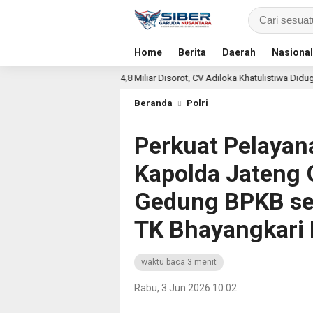
Home
Berita
Daerah
Nasional
rigasi Rp 4,8 Miliar Disorot, CV Adiloka Khatulistiwa Diduga Sarat Korupsi
Beranda
Polri
Perkuat Pelayan
Kapolda Jateng
Gedung BPKB se
TK Bhayangkari 
waktu baca 3 menit
Rabu, 3 Jun 2026 10:02