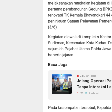
melaksanakan rangkaian kegiatan di
pertama pembangunan Gedung BPKB 
renovasi TK Kemala Bhayangkari 44 
peninjauan Satuan Pelayanan Pemen
(3/6).
Kegiatan diawali di kompleks Kantor
Sudirman, Kecamatan Kota Kudus. Da
sejumlah Pejabat Utama Polda Jawa
beserta jajaran.
Baca Juga
2 bulan lalu
Jelang Operasi P
Tanpa Interaksi L
26
Redaksi
Pada kesempatan tersebut, Kapolda