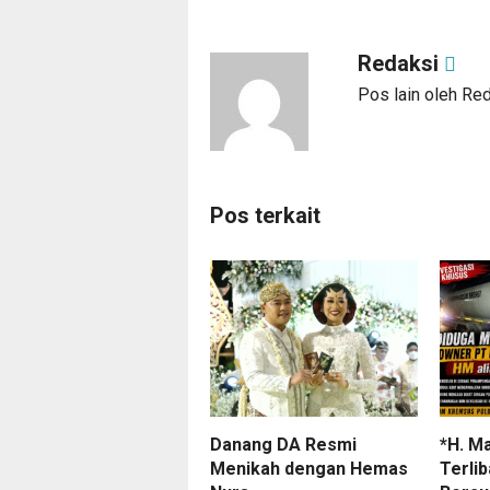
Redaksi
Pos lain oleh Re
Pos terkait
Danang DA Resmi
*H. M
Menikah dengan Hemas
Terli