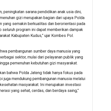
eningkatan sarana pendidikan anak usia dini,
menuhan gizi merupakan bagian dari upaya Polda
n yang semakin berkualitas dan berorientasi pada
p seluruh program ini dapat memberikan dampak
yarakat Kabupaten Kudus,” ujar Kombes Pol.
 bahwa pembangunan sumber daya manusia yang
rbagai sektor, mulai dari pelayanan publik yang
 hingga pemenuhan kebutuhan gizi masyarakat.
ukkan bahwa Polda Jateng tidak hanya fokus pada
api juga mendukung pembangunan manusia melalui
 kesehatan masyarakat. Ini merupakan investasi
erasi yang sehat, cerdas, dan berdaya saing,”