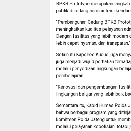
BPKB Prototype merupakan langkah s
publik di bidang administrasi kendar
“Pembangunan Gedung BPKB Prototyp
meningkatkan kualitas pelayanan ad
Dengan fasilitas yang lebih modern 
lebih cepat, nyaman, dan transparan,
Selain itu Kapolres Kudus juga men
juga menjadi wujud perhatian terhada
melalui penyediaan lingkungan bela
pembelajaran.
“Renovasi dan pengembangan fasilit
lingkungan belajar yang lebih baik b
Sementara itu, Kabid Humas Polda 
bahwa berbagai program yang ditinj
komitmen Polda Jateng untuk member
melalui pelayanan kepolisian, tetapi