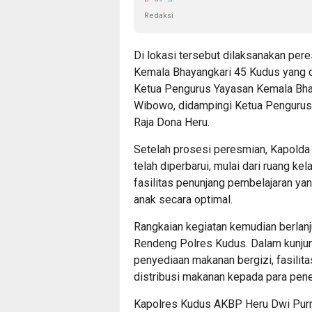
Redaksi
Di lokasi tersebut dilaksanakan pe
Kemala Bhayangkari 45 Kudus yang d
Ketua Pengurus Yayasan Kemala Bhay
Wibowo, didampingi Ketua Pengurus
Raja Dona Heru.
Setelah prosesi peresmian, Kapolda 
telah diperbarui, mulai dari ruang ke
fasilitas penunjang pembelajaran y
anak secara optimal.
Rangkaian kegiatan kemudian berlan
Rendeng Polres Kudus. Dalam kunjun
penyediaan makanan bergizi, fasilit
distribusi makanan kepada para pen
Kapolres Kudus AKBP Heru Dwi Pu