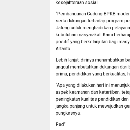
kesejahteraan sosial.
“Pembangunan Gedung BPKB modern, p
serta dukungan terhadap program pe
Jateng untuk menghadirkan pelayana
kebutuhan masyarakat. Kami berhara
positif yang berkelanjutan bagi mas
Artanto.
Lebih lanjut, dirinya menambahkan
unggul membutuhkan dukungan dari be
prima, pendidikan yang berkualitas,
“Apa yang dilakukan hari ini menunj
aspek keamanan dan ketertiban, tet
peningkatan kualitas pendidikan dan
jangka panjang untuk mewujudkan gen
pungkasnya.
Red”