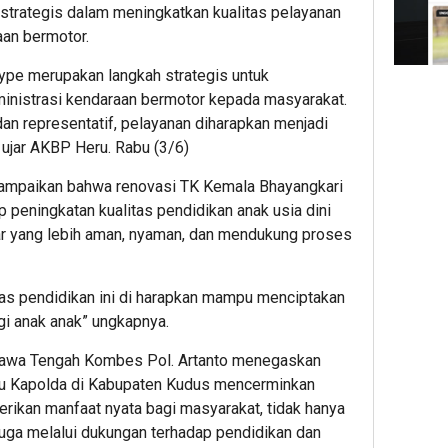
trategis dalam meningkatkan kualitas pelayanan
aan bermotor.
e merupakan langkah strategis untuk
ministrasi kendaraan bermotor kepada masyarakat.
dan representatif, pelayanan diharapkan menjadi
” ujar AKBP Heru. Rabu (3/6)
yampaikan bahwa renovasi TK Kemala Bhayangkari
p peningkatan kualitas pendidikan anak usia dini
jar yang lebih aman, nyaman, dan mendukung proses
as pendidikan ini di harapkan mampu menciptakan
agi anak anak” ungkapnya.
Jawa Tengah Kombes Pol. Artanto menegaskan
au Kapolda di Kabupaten Kudus mencerminkan
ikan manfaat nyata bagi masyarakat, tidak hanya
 juga melalui dukungan terhadap pendidikan dan