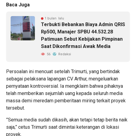
Baca Juga
1 bulan lalu
Terbukti Bebankan Biaya Admin QRIS
Rp500, Manajer SPBU 44.532.28
Patimuan Sebut Kebijakan Pimpinan
Saat Dikonfirmasi Awak Media
56
Redaksi
​Persoalan ini mencuat setelah Trimurti, yang bertindak
sebagai pelaksana lapangan CV Arthur, mengeluarkan
pernyataan kontroversial. Ia mengklaim bahwa pihaknya
telah memberikan sejumlah uang kepada seluruh media
massa demi meredam pemberitaan miring terkait proyek
tersebut.
​”Semua media sudah dikasih, akan tetapi tetap berita naik
saja,” cetus Trimurti saat dimintai keterangan di lokasi
proyek.