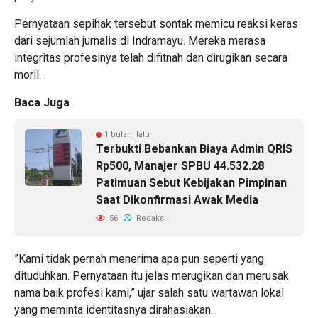
​Pernyataan sepihak tersebut sontak memicu reaksi keras
dari sejumlah jurnalis di Indramayu. Mereka merasa
integritas profesinya telah difitnah dan dirugikan secara
moril.
Baca Juga
1 bulan lalu
Terbukti Bebankan Biaya Admin QRIS
Rp500, Manajer SPBU 44.532.28
Patimuan Sebut Kebijakan Pimpinan
Saat Dikonfirmasi Awak Media
56
Redaksi
​”Kami tidak pernah menerima apa pun seperti yang
dituduhkan. Pernyataan itu jelas merugikan dan merusak
nama baik profesi kami,” ujar salah satu wartawan lokal
yang meminta identitasnya dirahasiakan.