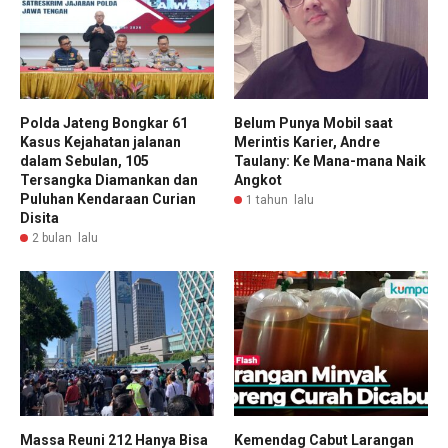
Polda Jateng Bongkar 61
Belum Punya Mobil saat
Kasus Kejahatan jalanan
Merintis Karier, Andre
dalam Sebulan, 105
Taulany: Ke Mana-mana Naik
Tersangka Diamankan dan
Angkot
Puluhan Kendaraan Curian
1 tahun lalu
Disita
2 bulan lalu
Massa Reuni 212 Hanya Bisa
Kemendag Cabut Larangan