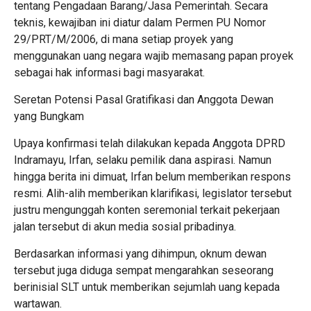
tentang Pengadaan Barang/Jasa Pemerintah. Secara
teknis, kewajiban ini diatur dalam Permen PU Nomor
29/PRT/M/2006, di mana setiap proyek yang
menggunakan uang negara wajib memasang papan proyek
sebagai hak informasi bagi masyarakat.
​Seretan Potensi Pasal Gratifikasi dan Anggota Dewan
yang Bungkam
​Upaya konfirmasi telah dilakukan kepada Anggota DPRD
Indramayu, Irfan, selaku pemilik dana aspirasi. Namun
hingga berita ini dimuat, Irfan belum memberikan respons
resmi. Alih-alih memberikan klarifikasi, legislator tersebut
justru mengunggah konten seremonial terkait pekerjaan
jalan tersebut di akun media sosial pribadinya.
​Berdasarkan informasi yang dihimpun, oknum dewan
tersebut juga diduga sempat mengarahkan seseorang
berinisial SLT untuk memberikan sejumlah uang kepada
wartawan.