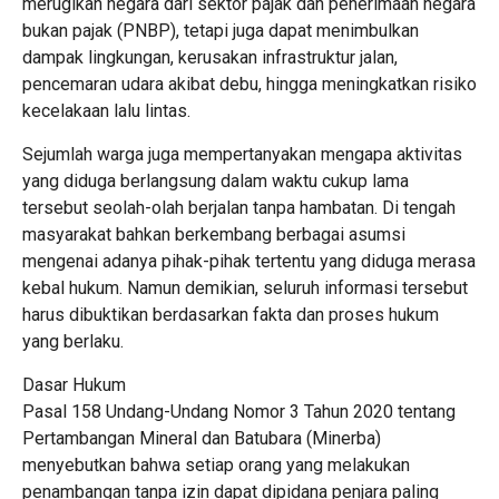
merugikan negara dari sektor pajak dan penerimaan negara
bukan pajak (PNBP), tetapi juga dapat menimbulkan
dampak lingkungan, kerusakan infrastruktur jalan,
pencemaran udara akibat debu, hingga meningkatkan risiko
kecelakaan lalu lintas.
Sejumlah warga juga mempertanyakan mengapa aktivitas
yang diduga berlangsung dalam waktu cukup lama
tersebut seolah-olah berjalan tanpa hambatan. Di tengah
masyarakat bahkan berkembang berbagai asumsi
mengenai adanya pihak-pihak tertentu yang diduga merasa
kebal hukum. Namun demikian, seluruh informasi tersebut
harus dibuktikan berdasarkan fakta dan proses hukum
yang berlaku.
Dasar Hukum
Pasal 158 Undang-Undang Nomor 3 Tahun 2020 tentang
Pertambangan Mineral dan Batubara (Minerba)
menyebutkan bahwa setiap orang yang melakukan
penambangan tanpa izin dapat dipidana penjara paling