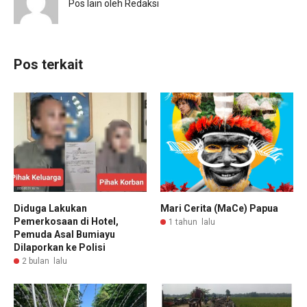
Pos lain oleh Redaksi
Pos terkait
Diduga Lakukan
Mari Cerita (MaCe) Papua
Pemerkosaan di Hotel,
1 tahun lalu
Pemuda Asal Bumiayu
Dilaporkan ke Polisi
2 bulan lalu