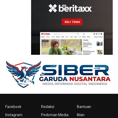
Facebook
Redaksi
Bantuan
Instagram
Pedoman Media
Iklan