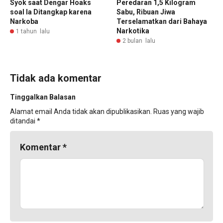
Syok saat Dengar Hoaks
Peredaran 1,5 Kilogram
soal Ia Ditangkap karena
Sabu, Ribuan Jiwa
Narkoba
Terselamatkan dari Bahaya
Narkotika
1 tahun lalu
2 bulan lalu
Tidak ada komentar
Tinggalkan Balasan
Alamat email Anda tidak akan dipublikasikan.
Ruas yang wajib
ditandai
*
Komentar
*