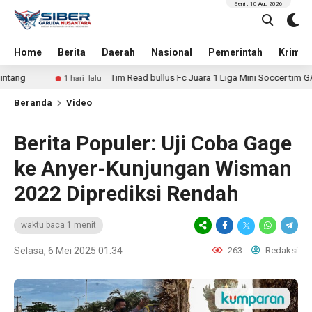
Senin, 10 Agu 2026
Home
Berita
Daerah
Nasional
Pemerintah
Krimin
Tim Read bullus Fc Juara 1 Liga Mini Soccer tim GAMA juara 2
1 hari lalu
Beranda
Video
Berita Populer: Uji Coba Gage
ke Anyer-Kunjungan Wisman
2022 Diprediksi Rendah
waktu baca 1 menit
Selasa, 6 Mei 2025 01:34
263
Redaksi