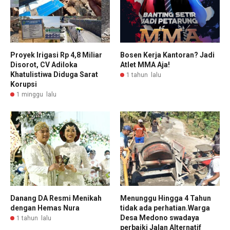
Proyek Irigasi Rp 4,8 Miliar
Bosen Kerja Kantoran? Jadi
Disorot, CV Adiloka
Atlet MMA Aja!
Khatulistiwa Diduga Sarat
1 tahun lalu
Korupsi
1 minggu lalu
Danang DA Resmi Menikah
Menunggu Hingga 4 Tahun
dengan Hemas Nura
tidak ada perhatian.Warga
Desa Medono swadaya
1 tahun lalu
perbaiki Jalan Alternatif