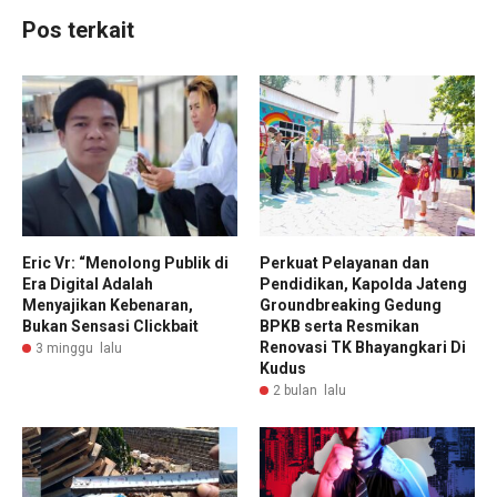
Pos terkait
Eric Vr: “Menolong Publik di
Perkuat Pelayanan dan
Era Digital Adalah
Pendidikan, Kapolda Jateng
Menyajikan Kebenaran,
Groundbreaking Gedung
Bukan Sensasi Clickbait
BPKB serta Resmikan
Renovasi TK Bhayangkari Di
3 minggu lalu
Kudus
2 bulan lalu