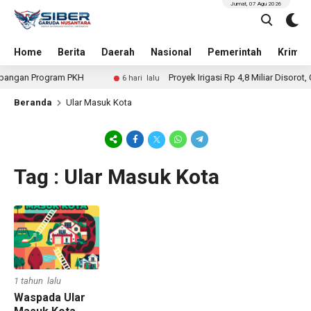
Jumat, 07 Agu 2026
Home
Berita
Daerah
Nasional
Pemerintah
Krimin
angan Program PKH
Proyek Irigasi Rp 4,8 Miliar Disorot, 
6 hari lalu
Beranda
Ular Masuk Kota
Tag : Ular Masuk Kota
1 tahun lalu
Waspada Ular