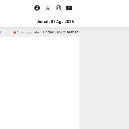
Jumat, 07 Agu 2026
Tindak Lanjuti Arahan Presiden, Wakapolri dan Wamen K
1 minggu lalu