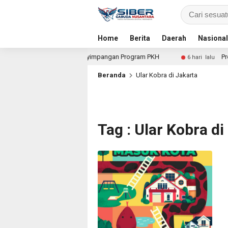
Home
Berita
Daerah
Nasional
untuk Dalami Dugaan Penyimpangan Program PKH
Proyek 
6 hari lalu
Beranda
Ular Kobra di Jakarta
Tag : Ular Kobra di