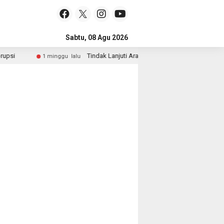
Sabtu, 08 Agu 2026
Tindak Lanjuti Arahan Presiden, Wakapolri dan Wam
1 minggu lalu