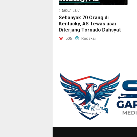
1 tahun lalu
Sebanyak 70 Orang di
Kentucky, AS Tewas usai
Diterjang Tornado Dahsyat
506
Redaksi