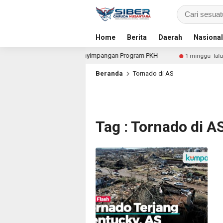
Home
Berita
Daerah
Nasional
 untuk Dalami Dugaan Penyimpangan Program PKH
Pro
1 minggu lalu
Beranda
Tornado di AS
Tag : Tornado di A