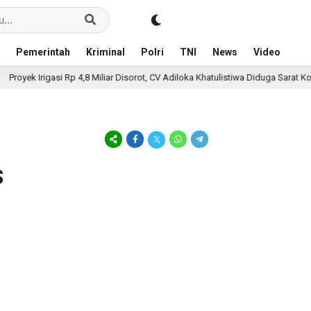
Pemerintah
Kriminal
Polri
TNI
News
Video
yek Irigasi Rp 4,8 Miliar Disorot, CV Adiloka Khatulistiwa Diduga Sarat Korupsi
S