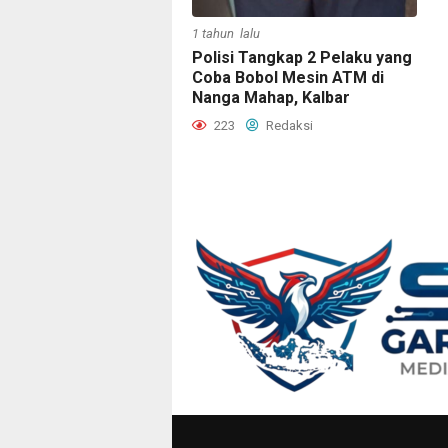
1 tahun lalu
Polisi Tangkap 2 Pelaku yang
Coba Bobol Mesin ATM di
Nanga Mahap, Kalbar
223
Redaksi