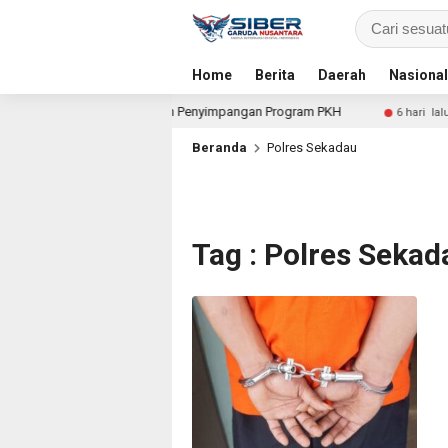
Home
Berita
Daerah
Nasional
ial untuk Dalami Dugaan Penyimpangan Program PKH
Pr
6 hari lalu
Beranda
Polres Sekadau
Tag : Polres Sekad