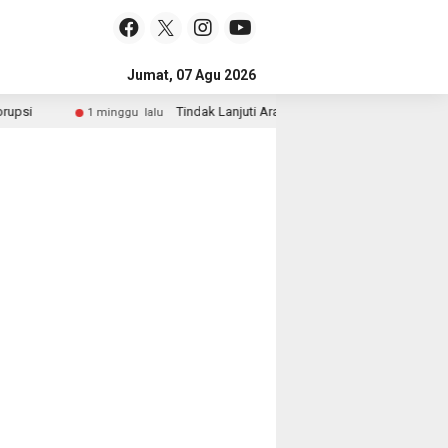
Jumat, 07 Agu 2026
i
Tindak Lanjuti Arahan Presiden, Wakapolri dan Wam
1 minggu lalu