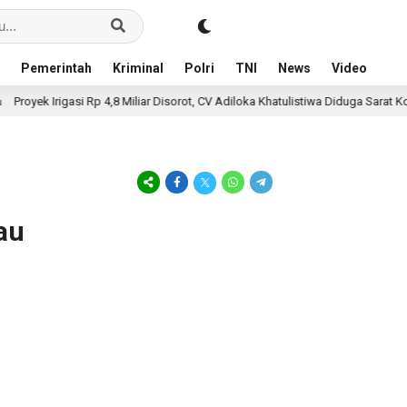
Pemerintah
Kriminal
Polri
TNI
News
Video
oyek Irigasi Rp 4,8 Miliar Disorot, CV Adiloka Khatulistiwa Diduga Sarat Korups
au