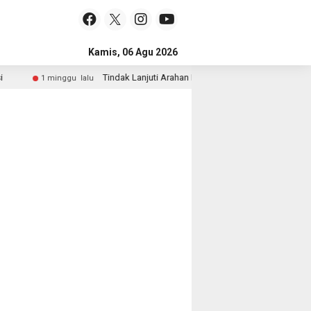
Kamis, 06 Agu 2026
Tindak Lanjuti Arahan Presiden, Wakapolri dan Wamen K
1 minggu lalu