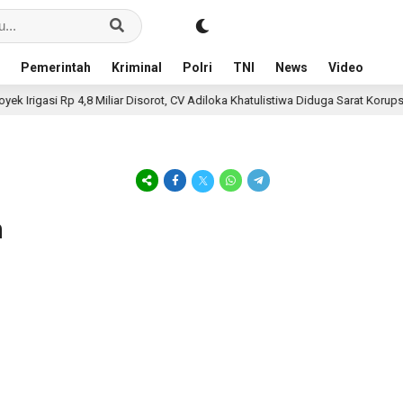
Pemerintah
Kriminal
Polri
TNI
News
Video
 Irigasi Rp 4,8 Miliar Disorot, CV Adiloka Khatulistiwa Diduga Sarat Korupsi
n