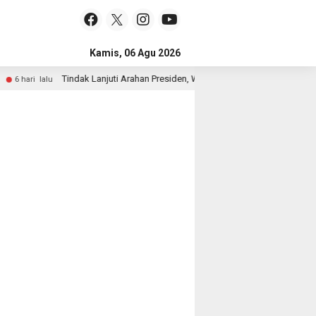
Kamis, 06 Agu 2026
Tindak Lanjuti Arahan Presiden, Wakapolri dan Wamen Kehutanan K
 hari lalu