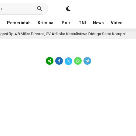
Pemerintah
Kriminal
Polri
TNI
News
Video
 Rp 4,8 Miliar Disorot, CV Adiloka Khatulistiwa Diduga Sarat Korupsi
6