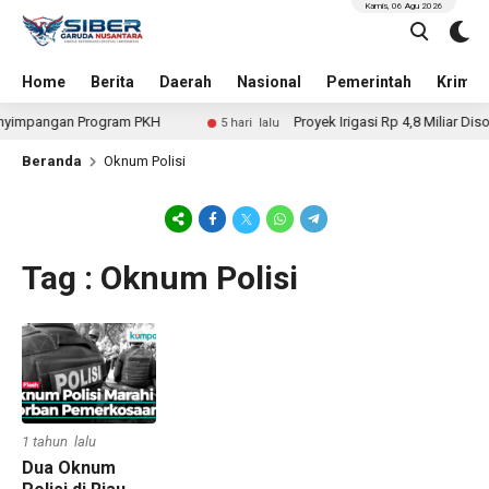
Kamis, 06 Agu 2026
Home
Berita
Daerah
Nasional
Pemerintah
Krimin
yimpangan Program PKH
Proyek Irigasi Rp 4,8 Miliar Diso
5 hari lalu
Beranda
Oknum Polisi
Tag : Oknum Polisi
1 tahun lalu
Dua Oknum