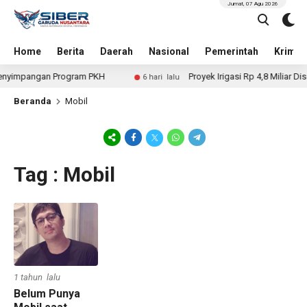
Jumat, 07 Agu 2026
Home
Berita
Daerah
Nasional
Pemerintah
Krimin
nyimpangan Program PKH
Proyek Irigasi Rp 4,8 Miliar Dis
6 hari lalu
Beranda
Mobil
Tag : Mobil
1 tahun lalu
Belum Punya