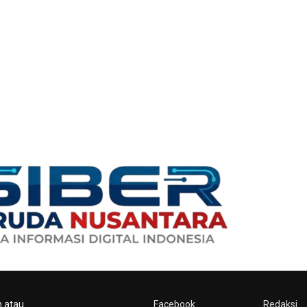
n atau
Facebook
Redaksi