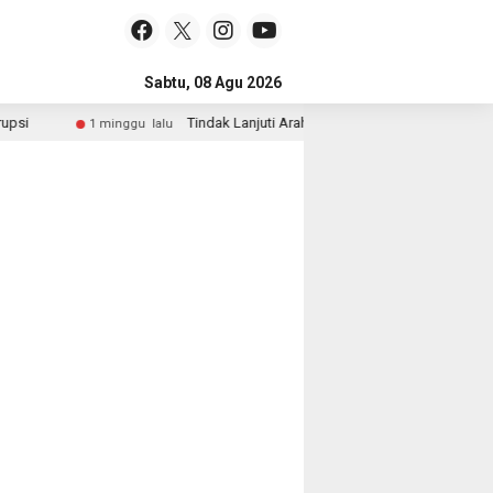
Sabtu, 08 Agu 2026
Tindak Lanjuti Arahan Presiden, Wakapolri dan Wame
1 minggu lalu