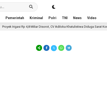
Pemerintah
Kriminal
Polri
TNI
News
Video
yek Irigasi Rp 4,8 Miliar Disorot, CV Adiloka Khatulistiwa Diduga Sarat Korupsi