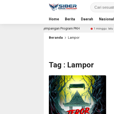
Home
Berita
Daerah
Nasional
untuk Dalami Dugaan Penyimpangan Program PKH
Pro
1 minggu lalu
Beranda
Lampor
Tag : Lampor