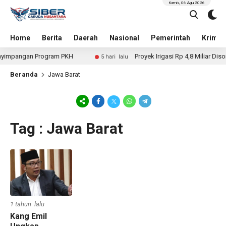
Kamis, 06 Agu 2026
Home
Berita
Daerah
Nasional
Pemerintah
Krimin
yimpangan Program PKH
Proyek Irigasi Rp 4,8 Miliar Disor
5 hari lalu
Beranda
Jawa Barat
Tag : Jawa Barat
1 tahun lalu
Kang Emil