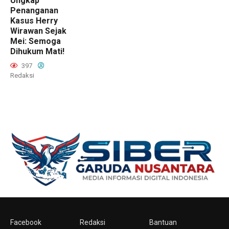
Ungkap
Penanganan
Kasus Herry
Wirawan Sejak
Mei: Semoga
Dihukum Mati!
397
Redaksi
Facebook
Redaksi
Bantuan