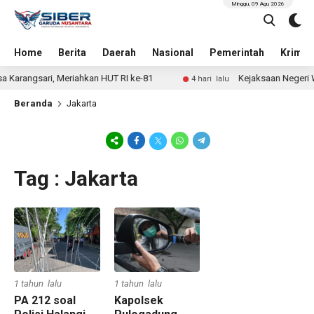
Minggu, 09 Agu 2026
Home
Berita
Daerah
Nasional
Pemerintah
Krimin
a Karangsari, Meriahkan HUT RI ke-81
Kejaksaan Negeri W
4 hari lalu
Beranda
Jakarta
Tag : Jakarta
1 tahun lalu
1 tahun lalu
PA 212 soal
Kapolsek