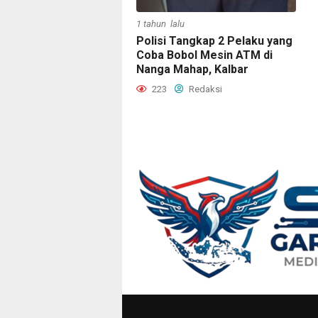
1 tahun lalu
Polisi Tangkap 2 Pelaku yang
Coba Bobol Mesin ATM di
Nanga Mahap, Kalbar
223
Redaksi