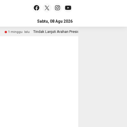
Sabtu, 08 Agu 2026
Tindak Lanjuti Arahan Presiden, Wakapolri dan Wamen Kehutan
1 minggu lalu