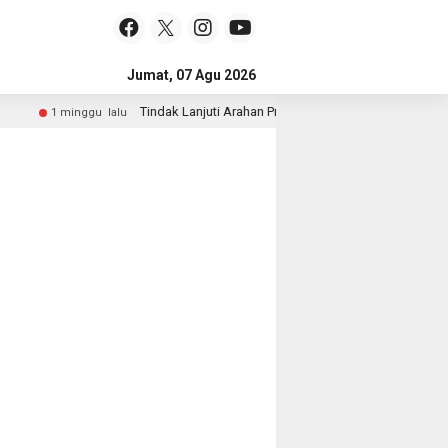
Jumat, 07 Agu 2026
Tindak Lanjuti Arahan Presiden, Wakapolri dan Wamen Keh
1 minggu lalu