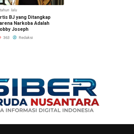
 tahun lalu
rtis BJ yang Ditangkap
arena Narkoba Adalah
obby Joseph
363
Redaksi