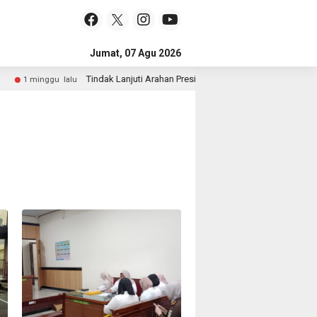
Jumat, 07 Agu 2026
Tindak Lanjuti Arahan Presiden, Wakapolri dan Wamen Kehutan
 minggu lalu