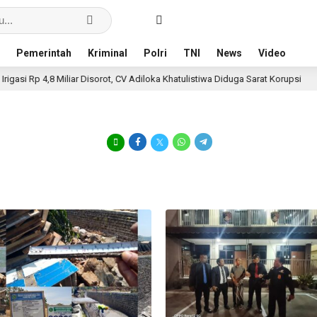
Pemerintah
Kriminal
Polri
TNI
News
Video
 Rp 4,8 Miliar Disorot, CV Adiloka Khatulistiwa Diduga Sarat Korupsi
1