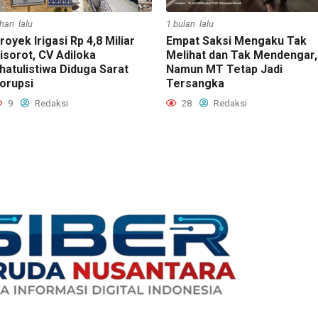
hari lalu
1 bulan lalu
royek Irigasi Rp 4,8 Miliar
Empat Saksi Mengaku Tak
isorot, CV Adiloka
Melihat dan Tak Mendengar,
hatulistiwa Diduga Sarat
Namun MT Tetap Jadi
orupsi
Tersangka
9
Redaksi
28
Redaksi