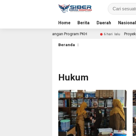
Home
Berita
Daerah
Nasional
 Dalami Dugaan Penyimpangan Program PKH
Proyek Irigasi
6 hari lalu
Beranda
Hukum